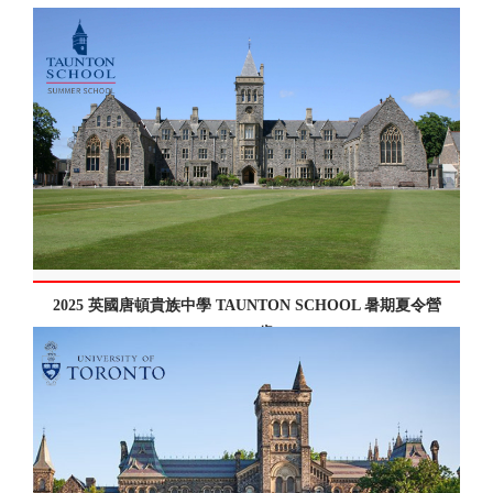
2025 英國唐頓貴族中學 TAUNTON SCHOOL 暑期夏令營
13-17歲